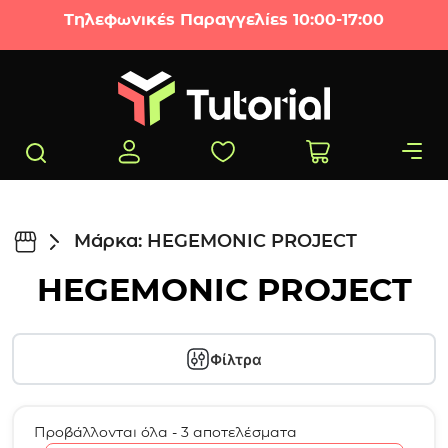
Μετάβαση στο περιεχόμενο
Τηλεφωνικές Παραγγελίες 10:00-17:00
Μάρκα: HEGEMONIC PROJECT
HEGEMONIC PROJECT
Φίλτρα
Προβάλλονται όλα - 3 αποτελέσματα