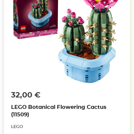
32,00
€
LEGO Botanical Flowering Cactus
(11509)
LEGO