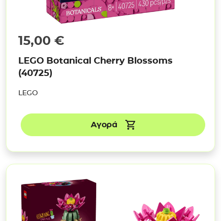
15,00
€
LEGO Botanical Cherry Blossoms
(40725)
LEGO
Αγορά