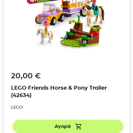
20,00
€
LEGO Friends Horse & Pony Trailer
(42634)
LEGO
Αγορά