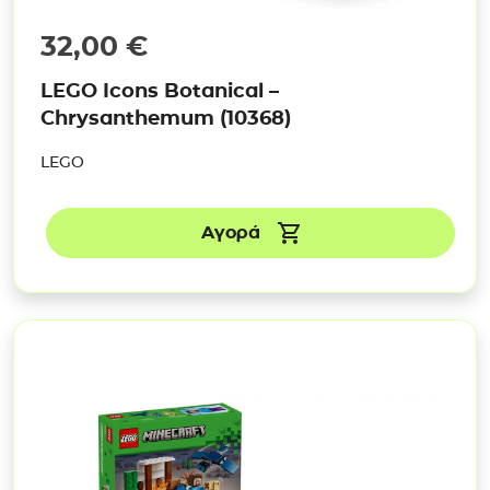
32,00
€
LEGO Icons Botanical –
Chrysanthemum (10368)
LEGO
Αγορά