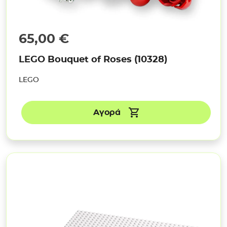
65,00
€
LEGO Bouquet of Roses (10328)
LEGO
Αγορά