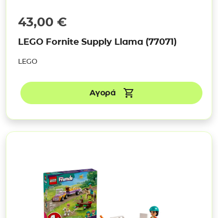
43,00
€
LEGO Fornite Supply Llama (77071)
LEGO
Αγορά