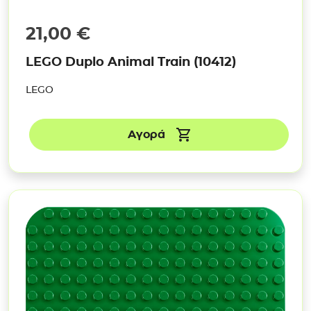
21,00
€
LEGO Duplo Animal Train (10412)
LEGO
Αγορά