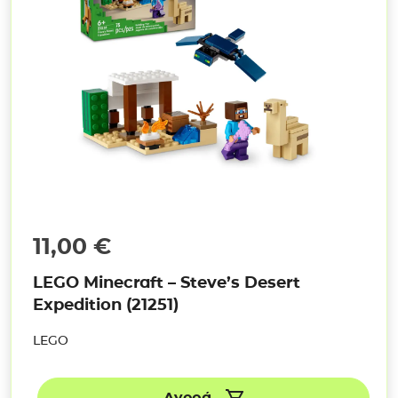
11,00
€
LEGO Minecraft – Steve’s Desert
Expedition (21251)
LEGO
Αγορά