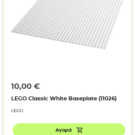
10,00
€
LEGO Classic White Baseplate (11026)
LEGO
Αγορά