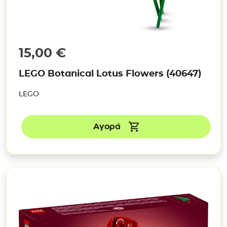
15,00
€
LEGO Botanical Lotus Flowers (40647)
LEGO
Αγορά