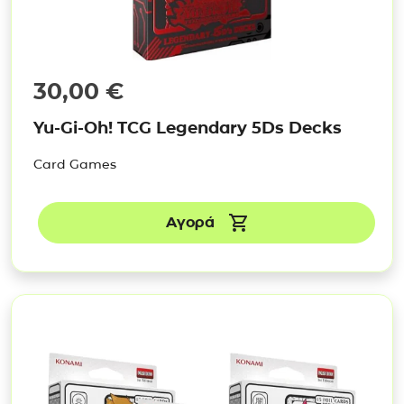
30,00
€
Yu-Gi-Oh! TCG Legendary 5Ds Decks
Card Games
Αγορά