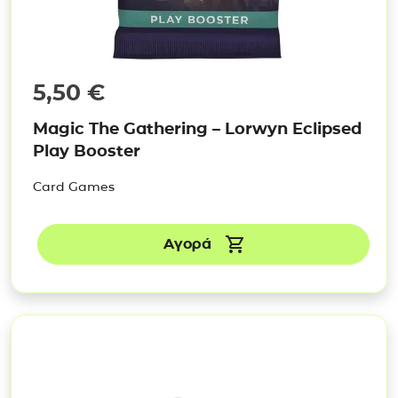
5,50
€
Magic The Gathering – Lorwyn Eclipsed
Play Booster
Card Games
Αγορά