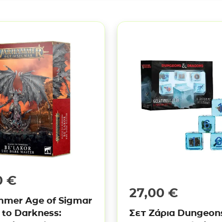
0
€
27,00
€
mer Age of Sigmar
s to Darkness:
Σετ Ζάρια Dungeon