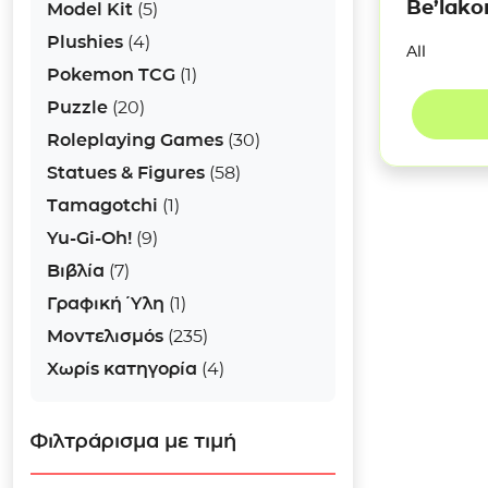
Be’lako
Model Kit
(5)
Plushies
(4)
All
Pokemon TCG
(1)
Puzzle
(20)
Roleplaying Games
(30)
Statues & Figures
(58)
Tamagotchi
(1)
Yu-Gi-Oh!
(9)
Βιβλία
(7)
Γραφική Ύλη
(1)
Μοντελισμός
(235)
Χωρίς κατηγορία
(4)
Φιλτράρισμα με τιμή