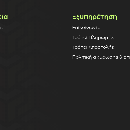
εία
Εξυπηρέτηση
ς
Επικοινωνία
Τρόποι Πληρωμής
Τρόποι Αποστολής
Πολιτική ακύρωσης & ε