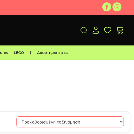
gures
LEGO
|
Δραστηριότητες