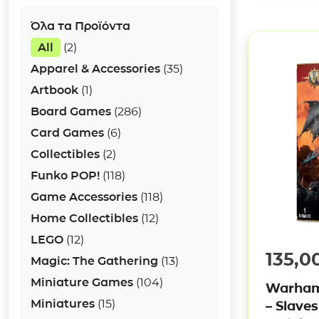
Όλα τα Προϊόντα
All
(2)
Apparel & Accessories
(35)
Artbook
(1)
Board Games
(286)
Card Games
(6)
Collectibles
(2)
Funko POP!
(118)
Game Accessories
(118)
Home Collectibles
(12)
LEGO
(12)
135,0
Magic: The Gathering
(13)
Miniature Games
(104)
Warham
Miniatures
(15)
– Slave