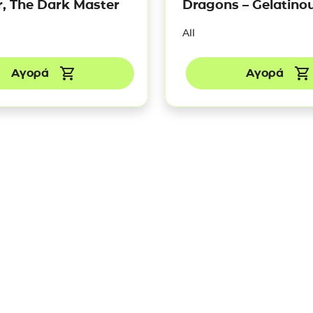
r, The Dark Master
Dragons – Gelatino
All
Αγορά
Αγορά