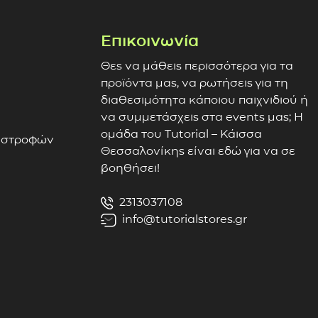
Επικοινωνία
Θες να μάθεις περισσότερα για τα
προϊόντα μας, να ρωτήσεις για τη
διαθεσιμότητα κάποιου παιχνιδιού ή
να συμμετάσχεις στα events μας; Η
ομάδα του Tutorial – Κάισσα
πιστροφών
Θεσσαλονίκης είναι εδώ για να σε
βοηθήσει!
2313037108
info@tutorialstores.gr