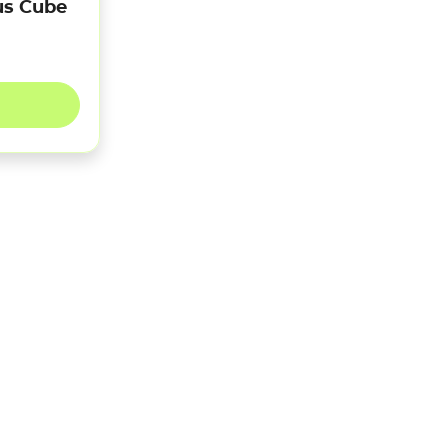
us Cube