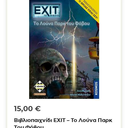
15,00
€
Βιβλιοπαιχνίδι ΕΧΙΤ – To Λούνα Παρκ
Του Φόβου