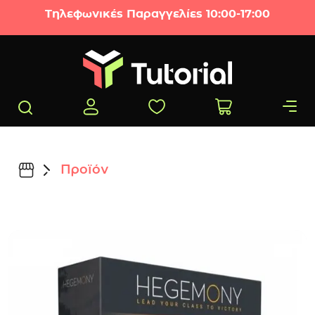
Μετάβαση στο περιεχόμενο
Τηλεφωνικές Παραγγελίες 10:00-17:00
Προϊόν