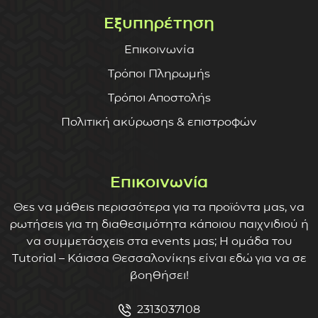
Εξυπηρέτηση
Επικοινωνία
Τρόποι Πληρωμής
Τρόποι Αποστολής
Πολιτική ακύρωσης & επιστροφών
Επικοινωνία
Θες να μάθεις περισσότερα για τα προϊόντα μας, να
ρωτήσεις για τη διαθεσιμότητα κάποιου παιχνιδιού ή
να συμμετάσχεις στα events μας; Η ομάδα του
Tutorial – Κάισσα Θεσσαλονίκης είναι εδώ για να σε
βοηθήσει!
2313037108