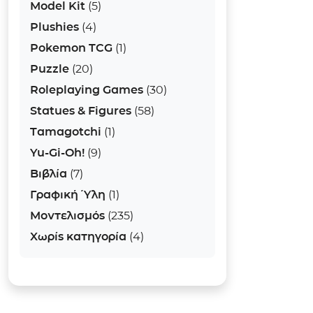
Model Kit
(5)
Plushies
(4)
Pokemon TCG
(1)
Puzzle
(20)
Roleplaying Games
(30)
Statues & Figures
(58)
Tamagotchi
(1)
Yu-Gi-Oh!
(9)
Βιβλία
(7)
Γραφική Ύλη
(1)
Μοντελισμός
(235)
Χωρίς κατηγορία
(4)