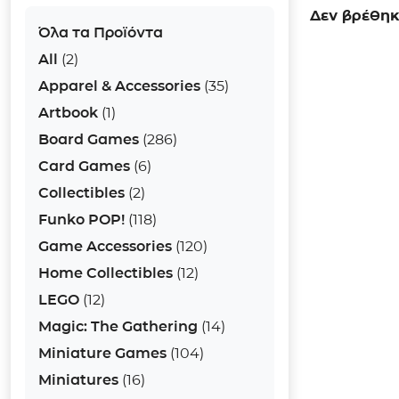
Δεν βρέθηκε
Όλα τα Προϊόντα
All
(2)
Apparel & Accessories
(35)
Artbook
(1)
Board Games
(286)
Card Games
(6)
Collectibles
(2)
Funko POP!
(118)
Game Accessories
(120)
Home Collectibles
(12)
LEGO
(12)
Magic: The Gathering
(14)
Miniature Games
(104)
Miniatures
(16)