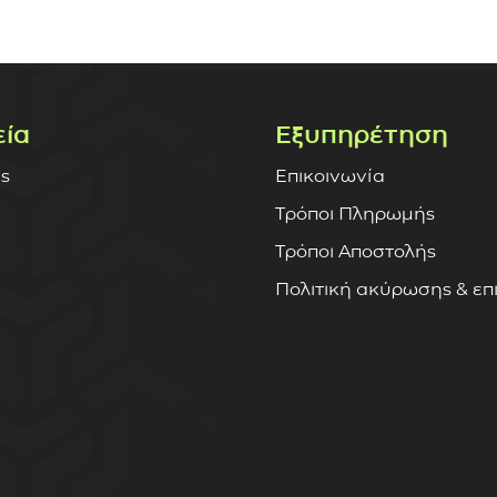
εία
Εξυπηρέτηση
ς
Επικοινωνία
Τρόποι Πληρωμής
Τρόποι Αποστολής
Πολιτική ακύρωσης & ε