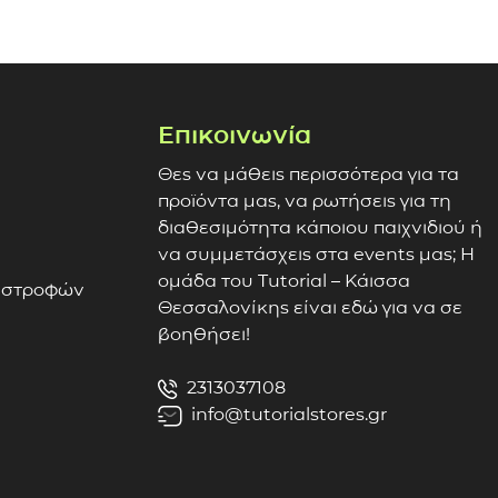
Επικοινωνία
Θες να μάθεις περισσότερα για τα
προϊόντα μας, να ρωτήσεις για τη
διαθεσιμότητα κάποιου παιχνιδιού ή
να συμμετάσχεις στα events μας; Η
ομάδα του Tutorial – Κάισσα
πιστροφών
Θεσσαλονίκης είναι εδώ για να σε
βοηθήσει!
2313037108
info@tutorialstores.gr