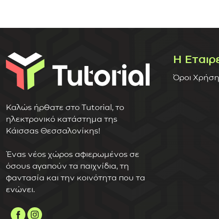
Η Εταιρ
Όροι Χρήση
Καλώς ήρθατε στο Tutorial, το
ηλεκτρονικό κατάστημα της
Κάισσας Θεσσαλονίκης!
Ένας νέος χώρος αφιερωμένος σε
όσους αγαπούν τα παιχνίδια, τη
φαντασία και την κοινότητα που τα
ενώνει.