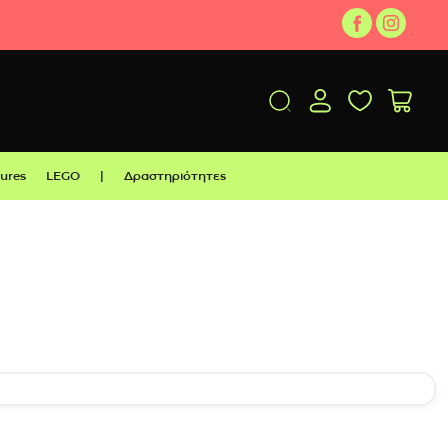
gures
LEGO
|
Δραστηριότητες