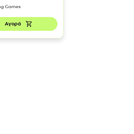
ing Games
Αγορά