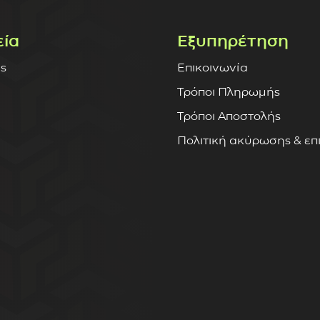
εία
Εξυπηρέτηση
ς
Επικοινωνία
Τρόποι Πληρωμής
Τρόποι Αποστολής
Πολιτική ακύρωσης & ε