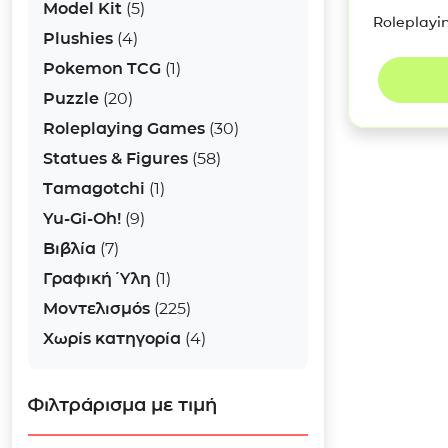
Model Kit
(5)
Roleplay
Plushies
(4)
Pokemon TCG
(1)
Puzzle
(20)
Roleplaying Games
(30)
Statues & Figures
(58)
Tamagotchi
(1)
Yu-Gi-Oh!
(9)
Βιβλία
(7)
Γραφική Ύλη
(1)
Μοντελισμός
(225)
Χωρίς κατηγορία
(4)
Φιλτράρισμα με τιμή