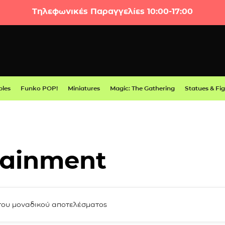
Τηλεφωνικές Παραγγελίες 10:00-17:00
bles
Funko POP!
Miniatures
Magic: The Gathering
Statues & Fi
tainment
του μοναδικού αποτελέσματος