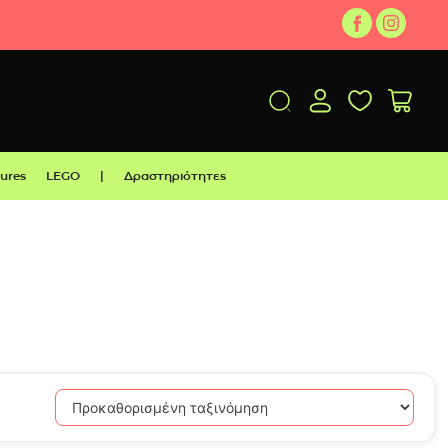
gures
LEGO
|
Δραστηριότητες