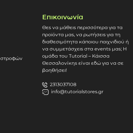
Επικοινωνία
Θες να μάθεις περισσότερα για τα
προϊόντα μας, να ρωτήσεις για τη
διαθεσιμότητα κάποιου παιχνιδιού ή
να συμμετάσχεις στα events μας; Η
ομάδα του Tutorial – Κάισσα
πιστροφών
Θεσσαλονίκης είναι εδώ για να σε
βοηθήσει!
2313037108
info@tutorialstores.gr