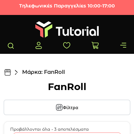
Μετάβαση στο περιεχόμενο
Τηλεφωνικές Παραγγελίες 10:00-17:00
Μάρκα: FanRoll
FanRoll
Φίλτρα
Προβάλλονται όλα - 3 αποτελέσματα