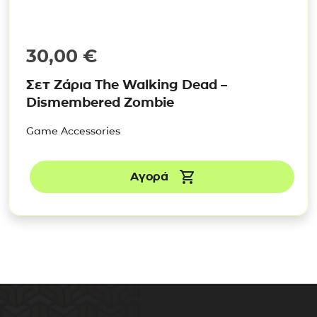
30,00
€
Σετ Ζάρια The Walking Dead –
Dismembered Zombie
Game Accessories
Αγορά