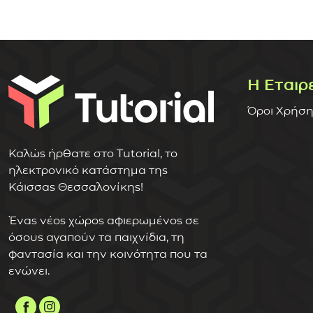
Η Εταιρ
Όροι Χρήση
Καλώς ήρθατε στο Tutorial, το
ηλεκτρονικό κατάστημα της
Κάισσας Θεσσαλονίκης!
Ένας νέος χώρος αφιερωμένος σε
όσους αγαπούν τα παιχνίδια, τη
φαντασία και την κοινότητα που τα
ενώνει.