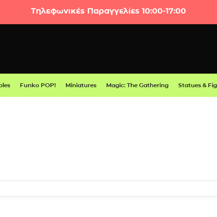
Τηλεφωνικές Παραγγελίες 10:00-17:00
bles
Funko POP!
Miniatures
Magic: The Gathering
Statues & Fi