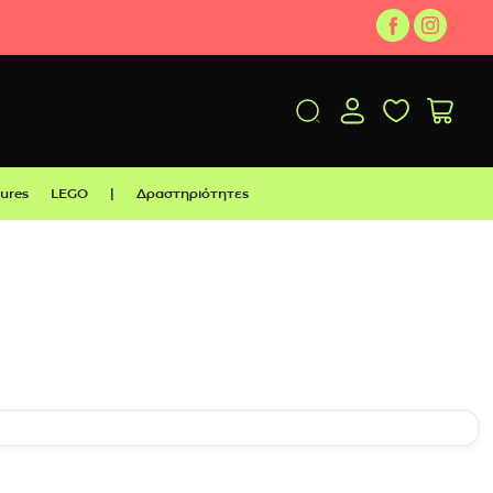
gures
LEGO
|
Δραστηριότητες