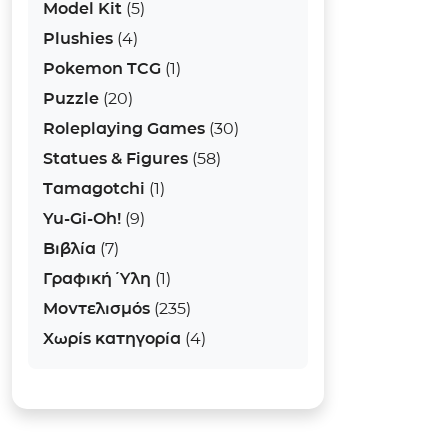
Model Kit
(5)
Plushies
(4)
Pokemon TCG
(1)
Puzzle
(20)
Roleplaying Games
(30)
Statues & Figures
(58)
Tamagotchi
(1)
Yu-Gi-Oh!
(9)
Βιβλία
(7)
Γραφική Ύλη
(1)
Μοντελισμός
(235)
Χωρίς κατηγορία
(4)