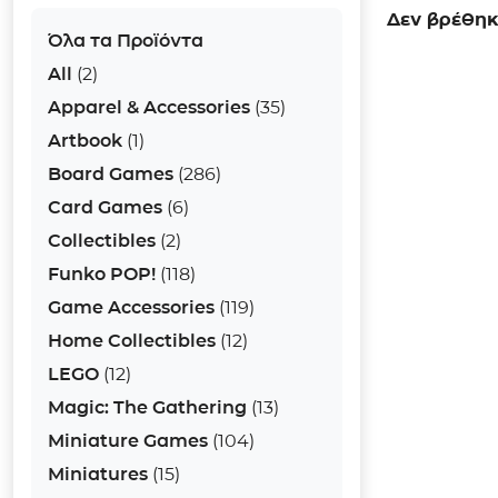
Δεν βρέθηκε
Όλα τα Προϊόντα
All
(2)
Apparel & Accessories
(35)
Artbook
(1)
Board Games
(286)
Card Games
(6)
Collectibles
(2)
Funko POP!
(118)
Game Accessories
(119)
Home Collectibles
(12)
LEGO
(12)
Magic: The Gathering
(13)
Miniature Games
(104)
Miniatures
(15)