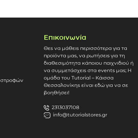
Επικοινωνία
Θες να μάθεις περισσότερα για τα
προϊόντα μας, να ρωτήσεις για τη
διαθεσιμότητα κάποιου παιχνιδιού ή
να συμμετάσχεις στα events μας; Η
ομάδα του Tutorial – Κάισσα
πιστροφών
Θεσσαλονίκης είναι εδώ για να σε
βοηθήσει!
2313037108
info@tutorialstores.gr