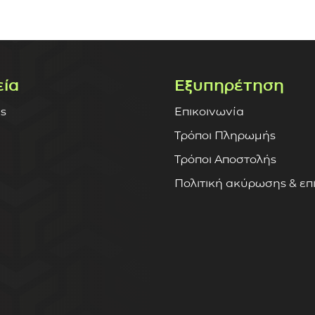
εία
Εξυπηρέτηση
ς
Επικοινωνία
Τρόποι Πληρωμής
Τρόποι Αποστολής
Πολιτική ακύρωσης & ε