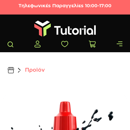
Μετάβαση στο περιεχόμενο
Τηλεφωνικές Παραγγελίες 10:00-17:00
Προϊόν