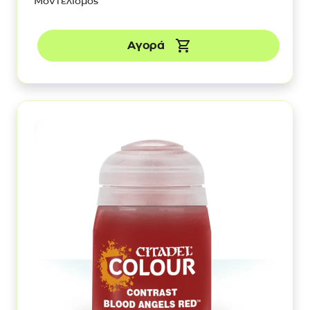
Μοντελισμός
Αγορά