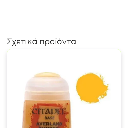
Wash:
Blue
Tone
ποσότητα
Σχετικά προϊόντα