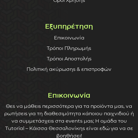
Όροι Χρήσης
Εξυπηρέτηση
Επικοινωνία
Τρόποι Πληρωμής
Τρόποι Αποστολής
Πολιτική ακύρωσης & επιστροφών
Επικοινωνία
Θες να μάθεις περισσότερα για τα προϊόντα μας, να
ρωτήσεις για τη διαθεσιμότητα κάποιου παιχνιδιού ή
να συμμετάσχεις στα events μας; Η ομάδα του
Tutorial – Κάισσα Θεσσαλονίκης είναι εδώ για να σε
βοηθήσει!