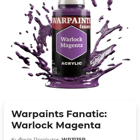
Warpaints Fanatic:
Warlock Magenta
Κωδικός Προϊόντος :
WP3135P