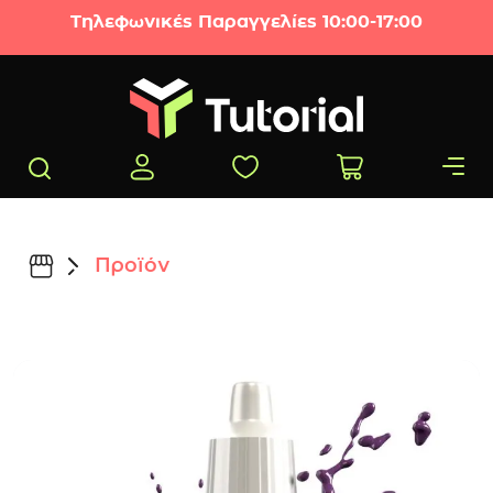
Μετάβαση στο περιεχόμενο
Τηλεφωνικές Παραγγελίες 10:00-17:00
Προϊόν