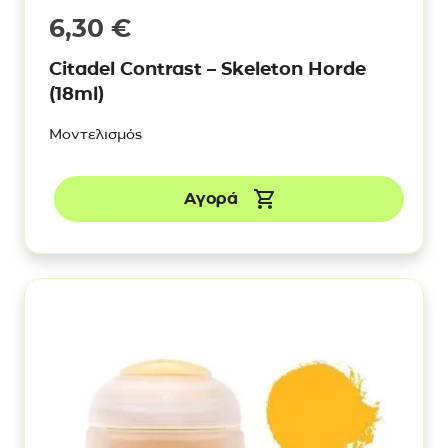
6,30
€
Citadel Contrast – Skeleton Horde
(18ml)
Μοντελισμός
Αγορά