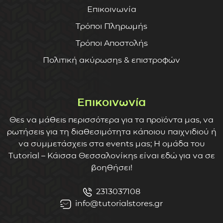
Επικοινωνία
Τρόποι Πληρωμής
Τρόποι Αποστολής
Πολιτική ακύρωσης & επιστροφών
Επικοινωνία
Θες να μάθεις περισσότερα για τα προϊόντα μας, να
ρωτήσεις για τη διαθεσιμότητα κάποιου παιχνιδιού ή
να συμμετάσχεις στα events μας; Η ομάδα του
Tutorial – Κάισσα Θεσσαλονίκης είναι εδώ για να σε
βοηθήσει!
2313037108
info@tutorialstores.gr