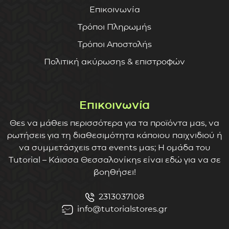
Επικοινωνία
Τρόποι Πληρωμής
Τρόποι Αποστολής
Πολιτική ακύρωσης & επιστροφών
Επικοινωνία
Θες να μάθεις περισσότερα για τα προϊόντα μας, να
ρωτήσεις για τη διαθεσιμότητα κάποιου παιχνιδιού ή
να συμμετάσχεις στα events μας; Η ομάδα του
Tutorial – Κάισσα Θεσσαλονίκης είναι εδώ για να σε
βοηθήσει!
2313037108
info@tutorialstores.gr