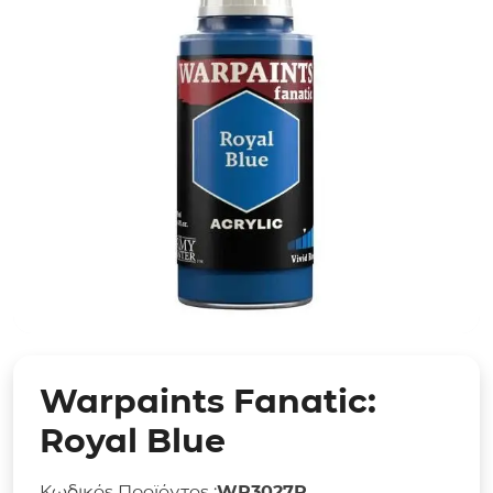
Warpaints Fanatic:
Royal Blue
Κωδικός Προϊόντος :
WP3027P