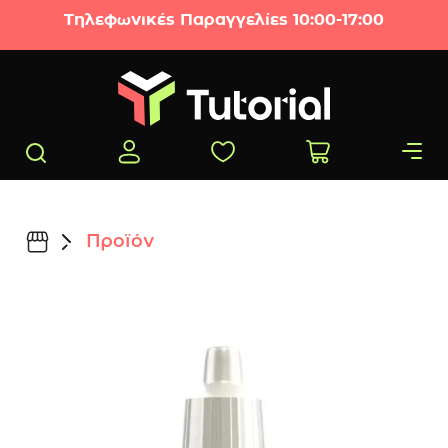
Μετάβαση στο περιεχόμενο
Τηλεφωνικές Παραγγελίες 10:00-17:00
Προϊόν