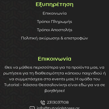
Εξυπηρέτηση
Επικοινωνία
Τρόποι Πληρωμής
Τρόποι Αποστολής
Πολιτική ακύρωσης & επιστροφών
Επικοινωνία
Θες να μάθεις περισσότερα για τα προϊόντα μας, να
ρωτήσεις για τη διαθεσιμότητα κάποιου παιχνιδιού ή
να συμμετάσχεις στα events μας; Η ομάδα του
Tutorial – Κάισσα Θεσσαλονίκης είναι εδώ για να σε
βοηθήσει!
2313037108
info@tutorialstores.gr