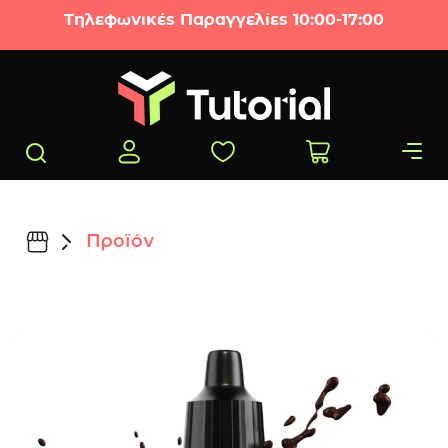
Μετάβαση στο περιεχόμενο
Τηλεφωνικές Παραγγελίες 10:00-17:00
Προϊόν