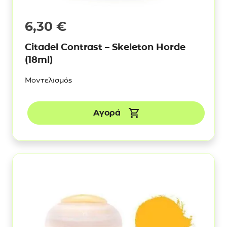
6,30
€
Citadel Contrast – Skeleton Horde
(18ml)
Μοντελισμός
Αγορά