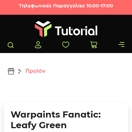
Μετάβαση στο περιεχόμενο
Τηλεφωνικές Παραγγελίες 10:00-17:00
Προϊόν
Warpaints Fanatic:
Leafy Green