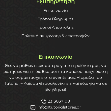
Εξυπηρέτηση
Επικοινωνία
Τρόποι Πληρωμής
Τρόποι Αποστολής
Πολιτική ακύρωσης & επιστροφών
Επικοινωνία
Θες να μάθεις περισσότερα για τα προϊόντα μας, να
ρωτήσεις για τη διαθεσιμότητα κάποιου παιχνιδιού ή
να συμμετάσχεις στα events μας; Η ομάδα του
Tutorial – Κάισσα Θεσσαλονίκης είναι εδώ για να σε
βοηθήσει!
2313037108
info@tutorialstores.gr