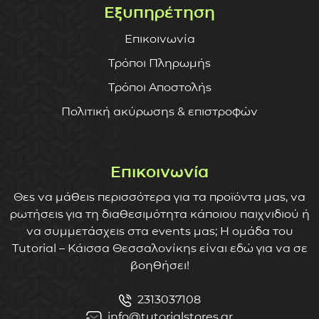
Εξυπηρέτηση
Επικοινωνία
Τρόποι Πληρωμής
Τρόποι Αποστολής
Πολιτική ακύρωσης & επιστροφών
Επικοινωνία
Θες να μάθεις περισσότερα για τα προϊόντα μας, να
ρωτήσεις για τη διαθεσιμότητα κάποιου παιχνιδιού ή
να συμμετάσχεις στα events μας; Η ομάδα του
Tutorial – Κάισσα Θεσσαλονίκης είναι εδώ για να σε
βοηθήσει!
2313037108
info@tutorialstores.gr