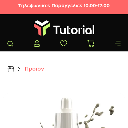
Μετάβαση στο περιεχόμενο
Τηλεφωνικές Παραγγελίες 10:00-17:00
Προϊόν