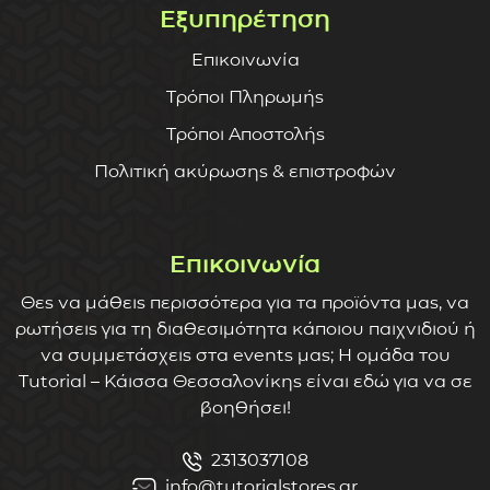
Εξυπηρέτηση
Επικοινωνία
Τρόποι Πληρωμής
Τρόποι Αποστολής
Πολιτική ακύρωσης & επιστροφών
Επικοινωνία
Θες να μάθεις περισσότερα για τα προϊόντα μας, να
ρωτήσεις για τη διαθεσιμότητα κάποιου παιχνιδιού ή
να συμμετάσχεις στα events μας; Η ομάδα του
Tutorial – Κάισσα Θεσσαλονίκης είναι εδώ για να σε
βοηθήσει!
2313037108
info@tutorialstores.gr