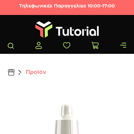
Μετάβαση στο περιεχόμενο
Τηλεφωνικές Παραγγελίες 10:00-17:00
Προϊόν