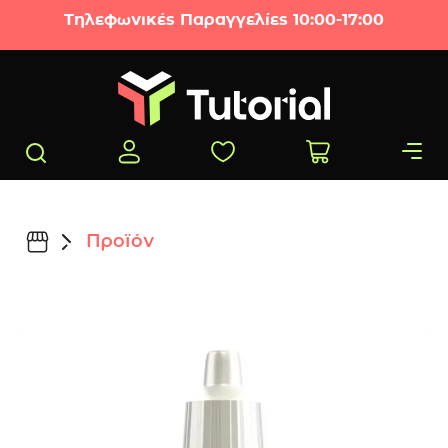
Μετάβαση στο περιεχόμενο
Τηλεφωνικές Παραγγελίες 10:00-17:00
Προϊόν