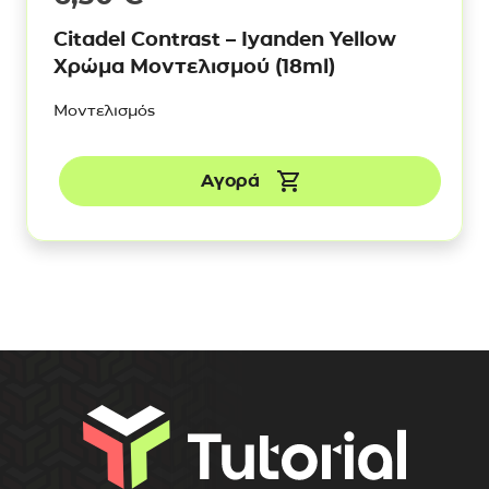
Citadel Contrast – Iyanden Yellow
Χρώμα Μοντελισμού (18ml)
Μοντελισμός
Αγορά