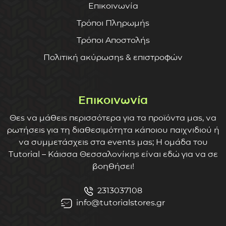
Επικοινωνία
Τρόποι Πληρωμής
Τρόποι Αποστολής
Πολιτική ακύρωσης & επιστροφών
Επικοινωνία
Θες να μάθεις περισσότερα για τα προϊόντα μας, να
ρωτήσεις για τη διαθεσιμότητα κάποιου παιχνιδιού ή
να συμμετάσχεις στα events μας; Η ομάδα του
Tutorial – Κάισσα Θεσσαλονίκης είναι εδώ για να σε
βοηθήσει!
2313037108
info@tutorialstores.gr