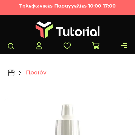
Μετάβαση στο περιεχόμενο
Τηλεφωνικές Παραγγελίες 10:00-17:00
Προϊόν