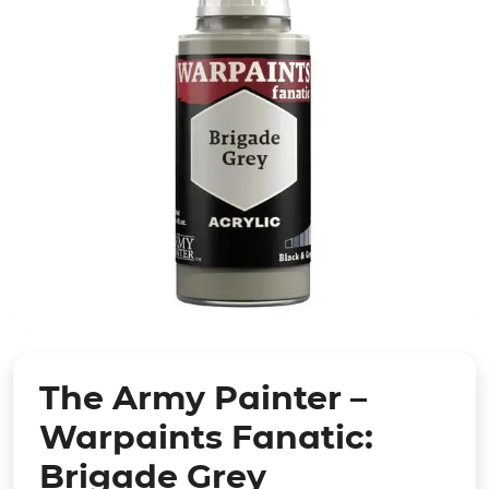
The Army Painter –
Warpaints Fanatic:
Brigade Grey