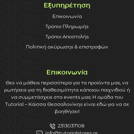
Εξυπηρέτηση
Επικοινωνία
Τρόποι Πληρωμής
Τρόποι Αποστολής
Πολιτική ακύρωσης & επιστροφών
Επικοινωνία
Θες να μάθεις περισσότερα για τα προϊόντα μας, να
ρωτήσεις για τη διαθεσιμότητα κάποιου παιχνιδιού ή
να συμμετάσχεις στα events μας; Η ομάδα του
Tutorial – Κάισσα Θεσσαλονίκης είναι εδώ για να σε
βοηθήσει!
2313037108
info@tutorialstores.gr