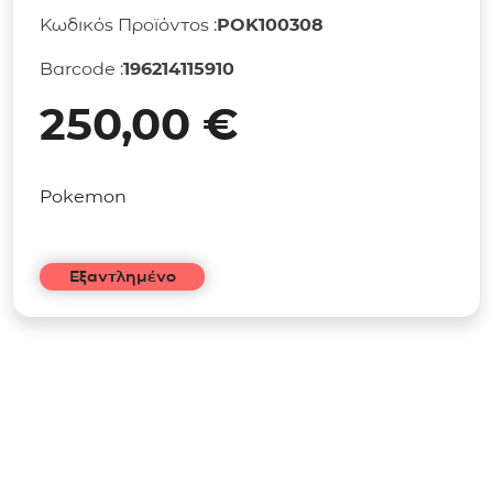
Κωδικός Προϊόντος :
POK100308
Barcode :
196214115910
250,00
€
Pokemon
Εξαντλημένο