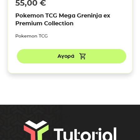
55,00
€
Pokemon TCG Mega Greninja ex
Premium Collection
Pokemon TCG
Αγορά