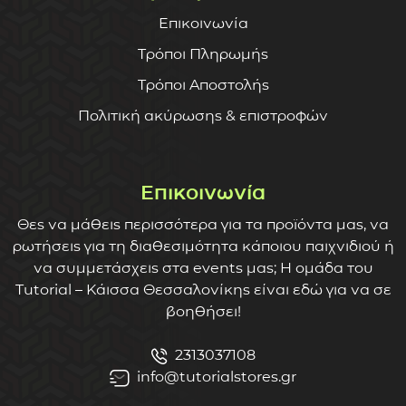
Επικοινωνία
Τρόποι Πληρωμής
Τρόποι Αποστολής
Πολιτική ακύρωσης & επιστροφών
Επικοινωνία
Θες να μάθεις περισσότερα για τα προϊόντα μας, να
ρωτήσεις για τη διαθεσιμότητα κάποιου παιχνιδιού ή
να συμμετάσχεις στα events μας; Η ομάδα του
Tutorial – Κάισσα Θεσσαλονίκης είναι εδώ για να σε
βοηθήσει!
2313037108
info@tutorialstores.gr