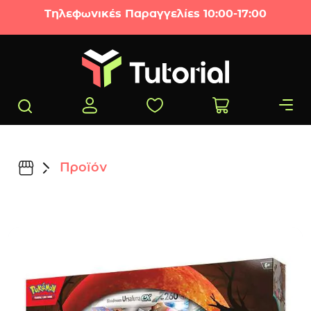
Μετάβαση στο περιεχόμενο
Τηλεφωνικές Παραγγελίες 10:00-17:00
Προϊόν