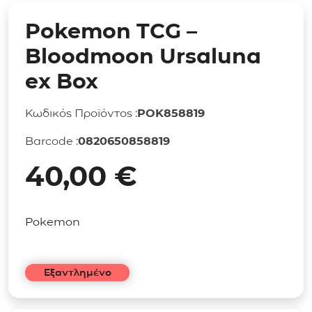
Pokemon TCG –
Bloodmoon Ursaluna
ex Box
Κωδικός Προϊόντος :
POK858819
Barcode :
0820650858819
40,00
€
Pokemon
Εξαντλημένο