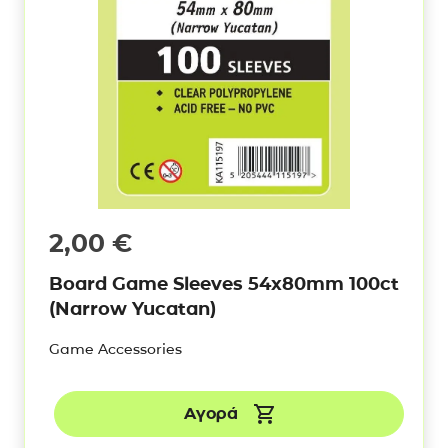
2,00
€
Board Game Sleeves 54x80mm 100ct
(Narrow Yucatan)
Game Accessories
Αγορά