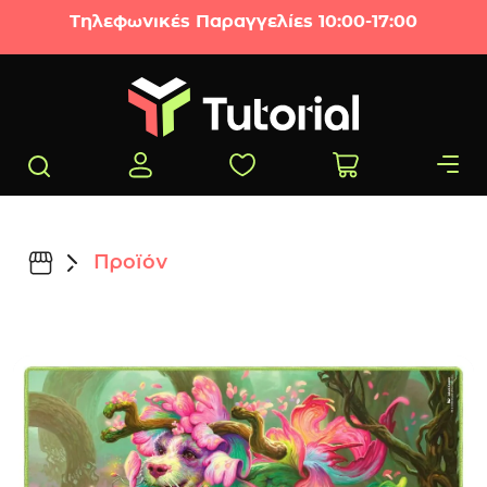
Μετάβαση στο περιεχόμενο
Τηλεφωνικές Παραγγελίες 10:00-17:00
Προϊόν