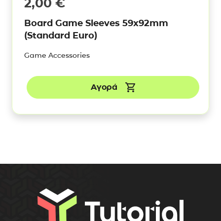
2,00
€
Board Game Sleeves 59x92mm
(Standard Euro)
Game Accessories
Αγορά