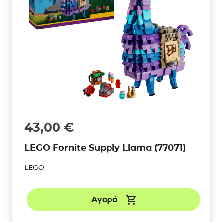
43,00
€
LEGO Fornite Supply Llama (77071)
LEGO
Αγορά