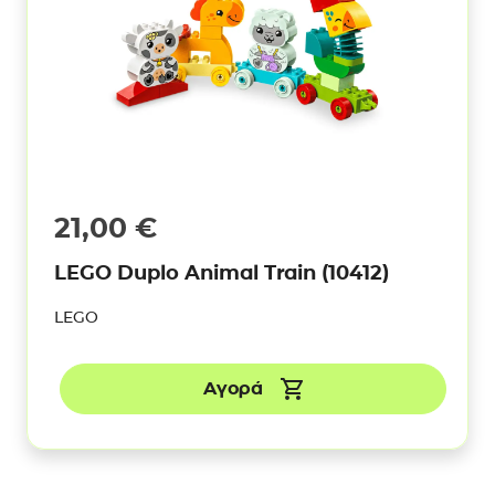
21,00
€
LEGO Duplo Animal Train (10412)
LEGO
Αγορά