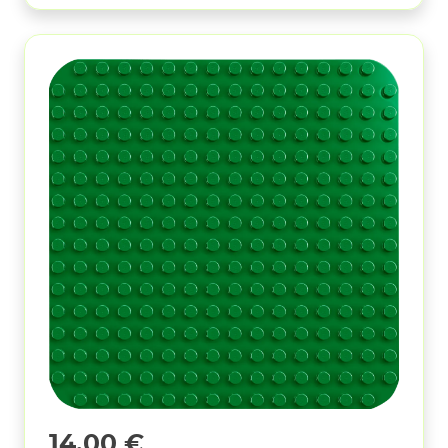
14,00
€