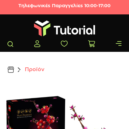
Μετάβαση στο περιεχόμενο
Τηλεφωνικές Παραγγελίες 10:00-17:00
Προϊόν