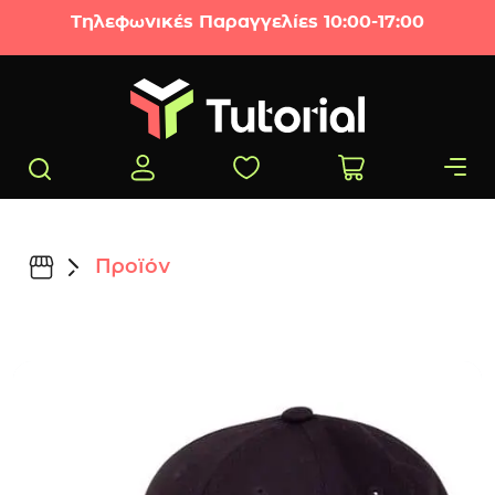
Μετάβαση στο περιεχόμενο
Τηλεφωνικές Παραγγελίες 10:00-17:00
Προϊόν