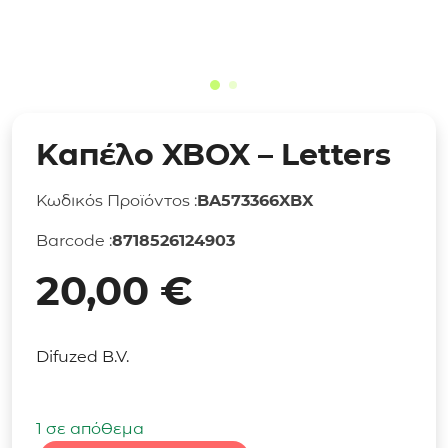
Καπέλο XBOX – Letters
Κωδικός Προϊόντος :
BA573366XBX
Barcode :
8718526124903
20,00
€
Difuzed B.V.
1 σε απόθεμα