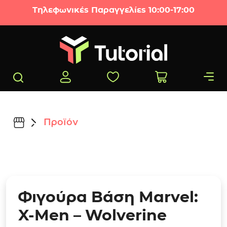
Μετάβαση στο περιεχόμενο
Τηλεφωνικές Παραγγελίες 10:00-17:00
Προϊόν
Φιγούρα Βάση Marvel:
X-Men – Wolverine