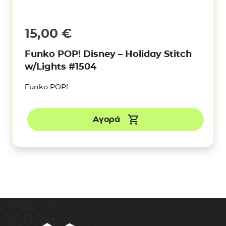
15,00
€
Funko POP! Disney – Holiday Stitch
w/Lights #1504
Funko POP!
Αγορά