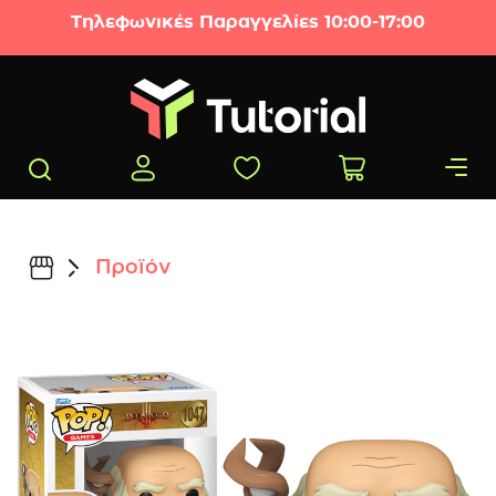
Μετάβαση στο περιεχόμενο
Τηλεφωνικές Παραγγελίες 10:00-17:00
Προϊόν