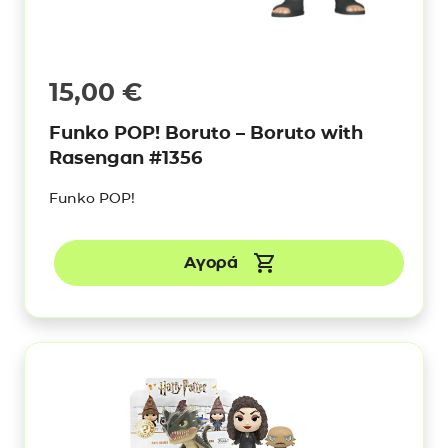
15,00
€
Funko POP! Boruto – Boruto with
Rasengan #1356
Funko POP!
Αγορά