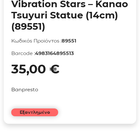
Vibration Stars – Kanao
Tsuyuri Statue (14cm)
(89551)
Κωδικός Προϊόντος :
89551
Barcode :
4983164895513
35,00
€
Banpresto
Εξαντλημένο