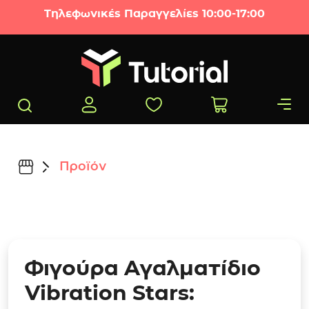
Μετάβαση στο περιεχόμενο
Τηλεφωνικές Παραγγελίες 10:00-17:00
Προϊόν
Φιγούρα Αγαλματίδιο
Vibration Stars: