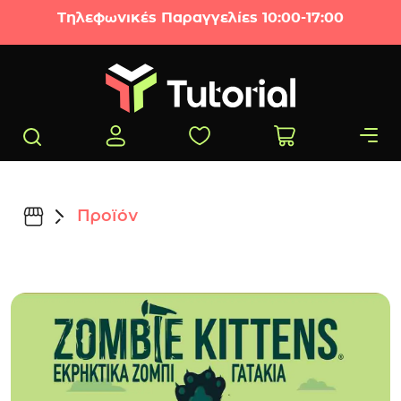
Μετάβαση στο περιεχόμενο
Τηλεφωνικές Παραγγελίες 10:00-17:00
Προϊόν