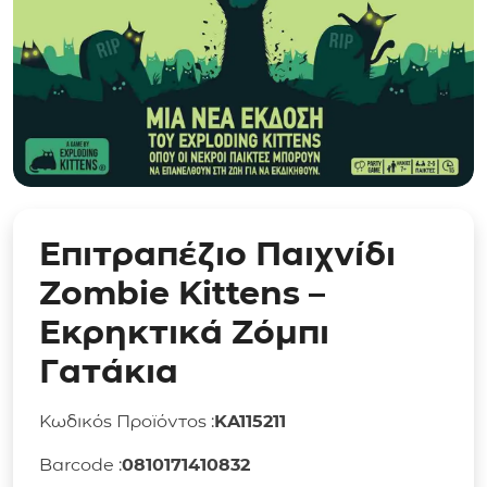
Επιτραπέζιο Παιχνίδι
Zombie Kittens –
Εκρηκτικά Ζόμπι
Γατάκια
Κωδικός Προϊόντος :
KA115211
Barcode :
0810171410832