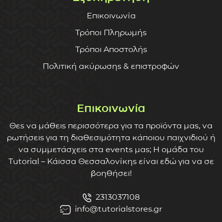
Επικοινωνία
Τρόποι Πληρωμής
Τρόποι Αποστολής
Πολιτική ακύρωσης & επιστροφών
Επικοινωνία
Θες να μάθεις περισσότερα για τα προϊόντα μας, να
ρωτήσεις για τη διαθεσιμότητα κάποιου παιχνιδιού ή
να συμμετάσχεις στα events μας; Η ομάδα του
Tutorial – Κάισσα Θεσσαλονίκης είναι εδώ για να σε
βοηθήσει!
2313037108
info@tutorialstores.gr