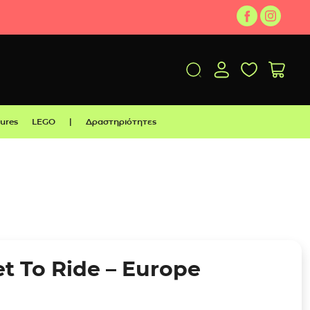
gures
LEGO
|
Δραστηριότητες
et To Ride – Europe