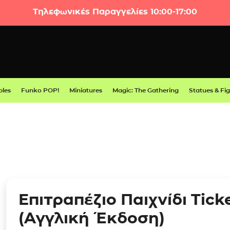
Τηλεφωνικές Παραγγελίες 10:00-17:00
bles
Funko POP!
Miniatures
Magic: The Gathering
Statues & Fi
Επιτραπέζιο Παιχνίδι Tick
(Αγγλική Έκδοση)