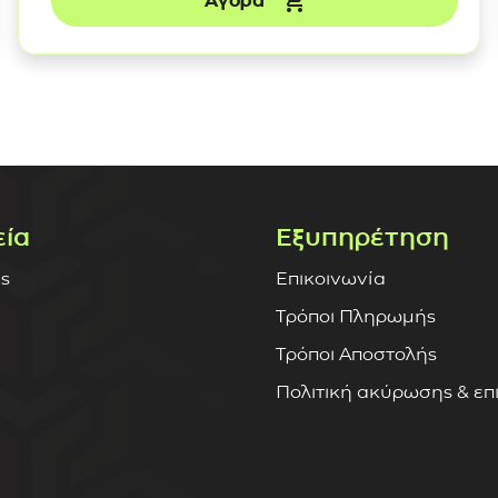
Αγορά
εία
Εξυπηρέτηση
ς
Επικοινωνία
Τρόποι Πληρωμής
Τρόποι Αποστολής
Πολιτική ακύρωσης & ε