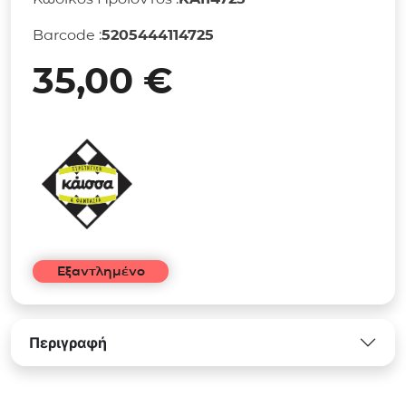
Barcode :
5205444114725
35,00
€
Εξαντλημένο
Περιγραφή