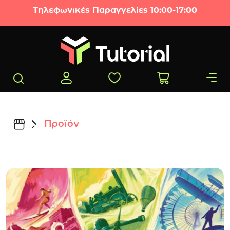
Μετάβαση στο περιεχόμενο
Τηλεφωνικές Παραγγελίες 10:00-17:00
Προϊόν