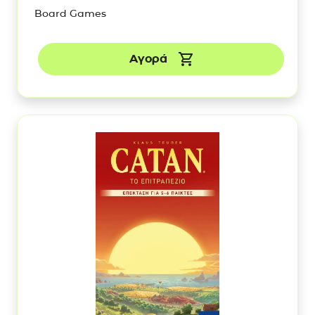
Board Games
Αγορά