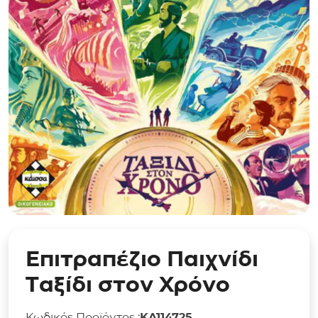
Επιτραπέζιο Παιχνίδι
Ταξίδι στον Χρόνο
Κωδικός Προϊόντος :
KA114725