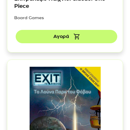
Piece
Board Games
Αγορά