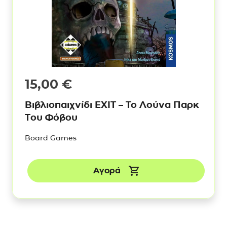
15,00
€
Βιβλιοπαιχνίδι ΕΧΙΤ – To Λούνα Παρκ
Του Φόβου
Board Games
Αγορά