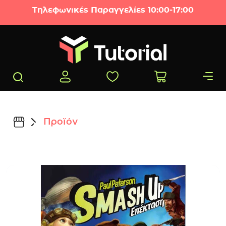
Μετάβαση στο περιεχόμενο
Τηλεφωνικές Παραγγελίες 10:00-17:00
Προϊόν