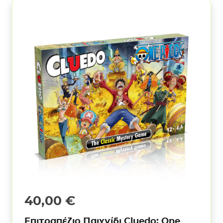
40,00
€
Επιτραπέζιο Παιχνίδι Cluedo: One