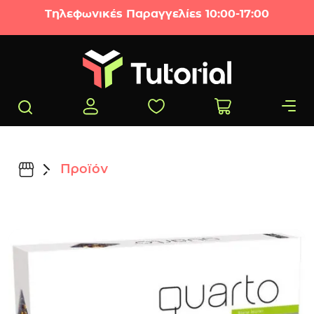
Μετάβαση στο περιεχόμενο
Τηλεφωνικές Παραγγελίες 10:00-17:00
Προϊόν