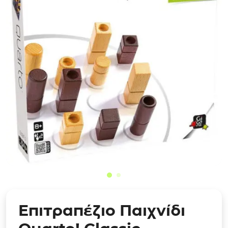
Επιτραπέζιο Παιχνίδι