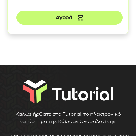
Αγορά
Καλώς ήρθατε στο Tutorial, το ηλεκτρονικό
κατάστημα της Κάισσας Θεσσαλονίκης!
Ένας νέος χώρος αφιερωμένος σε όσους αγαπούν