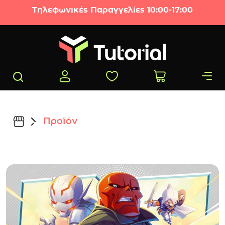
Μετάβαση στο περιεχόμενο
Τηλεφωνικές Παραγγελίες 10:00-17:00
Προϊόν