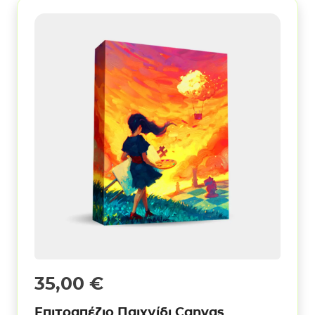
35,00
€
Επιτραπέζιο Παιχνίδι Canvas