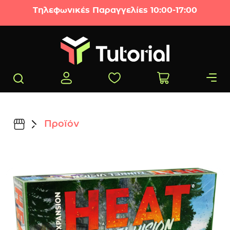
Μετάβαση στο περιεχόμενο
Τηλεφωνικές Παραγγελίες 10:00-17:00
Προϊόν