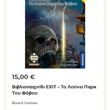
15,00
€
Βιβλιοπαιχνίδι ΕΧΙΤ – To Λούνα Παρκ
Του Φόβου
Board Games