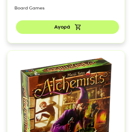
Board Games
Αγορά