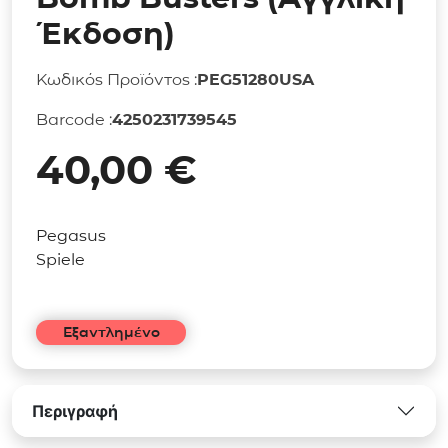
Έκδοση)
Κωδικός Προϊόντος :
PEG51280USA
Barcode :
4250231739545
40,00
€
Pegasus
Spiele
Εξαντλημένο
Περιγραφή