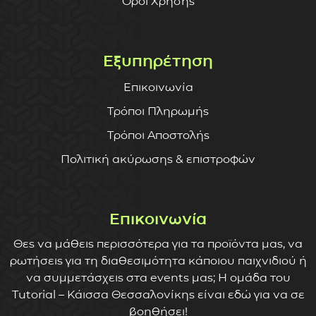
Όροι Χρήσης
Εξυπηρέτηση
Επικοινωνία
Τρόποι Πληρωμής
Τρόποι Αποστολής
Πολιτική ακύρωσης & επιστροφών
Επικοινωνία
Θες να μάθεις περισσότερα για τα προϊόντα μας, να
ρωτήσεις για τη διαθεσιμότητα κάποιου παιχνιδιού ή
να συμμετάσχεις στα events μας; Η ομάδα του
Tutorial – Κάισσα Θεσσαλονίκης είναι εδώ για να σε
βοηθήσει!