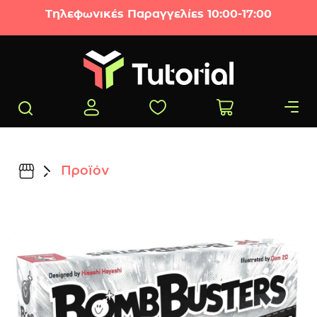
Μετάβαση στο περιεχόμενο
Τηλεφωνικές Παραγγελίες 10:00-17:00
Προϊόν