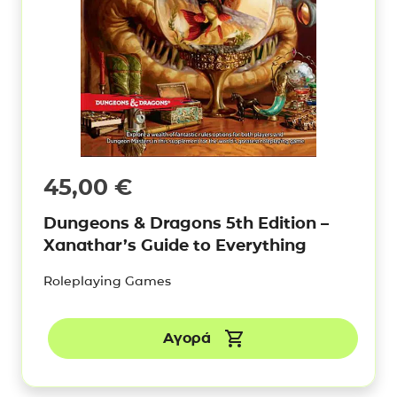
45,00
€
Dungeons & Dragons 5th Edition –
Xanathar’s Guide to Everything
Roleplaying Games
Αγορά