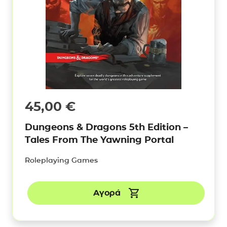
45,00
€
Dungeons & Dragons 5th Edition –
Tales From The Yawning Portal
Roleplaying Games
Αγορά