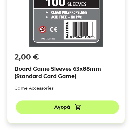
2,00
€
Board Game Sleeves 63x88mm
(Standard Card Game)
Game Accessories
Αγορά