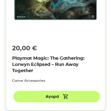
20,00
€
Playmat Magic: The Gathering:
Lorwyn Eclipsed – Run Away
Together
Game Accessories
Αγορά