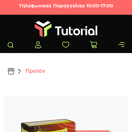
Μετάβαση στο περιεχόμενο
Τηλεφωνικές Παραγγελίες 10:00-17:00
Προϊόν