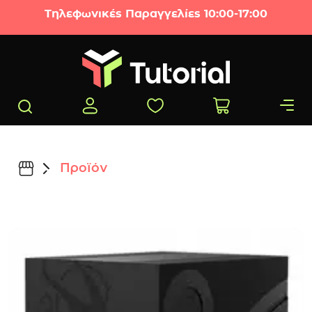
Μετάβαση στο περιεχόμενο
Τηλεφωνικές Παραγγελίες 10:00-17:00
Προϊόν