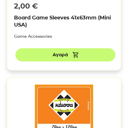
2,00
€
Board Game Sleeves 41x63mm (Mini
USA)
Game Accessories
Αγορά