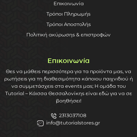
Επικοινωνία
Τρόποι Πληρωμής
Τρόποι Αποστολής
Πολιτική ακύρωσης & επιστροφών
Επικοινωνία
Θες να μάθεις περισσότερα για τα προϊόντα μας, να
ρωτήσεις για τη διαθεσιμότητα κάποιου παιχνιδιού ή
να συμμετάσχεις στα events μας; Η ομάδα του
Tutorial – Κάισσα Θεσσαλονίκης είναι εδώ για να σε
βοηθήσει!
2313037108
info@tutorialstores.gr