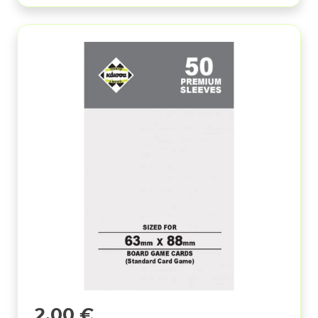
2,00
€