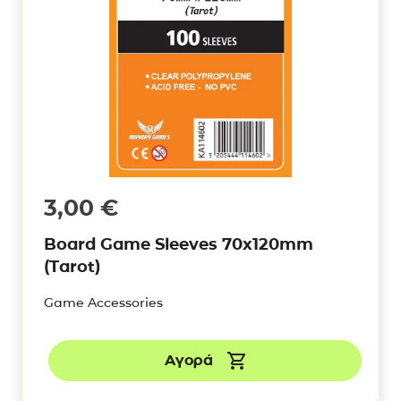
3,00
€
Board Game Sleeves 70x120mm
(Tarot)
Game Accessories
Αγορά