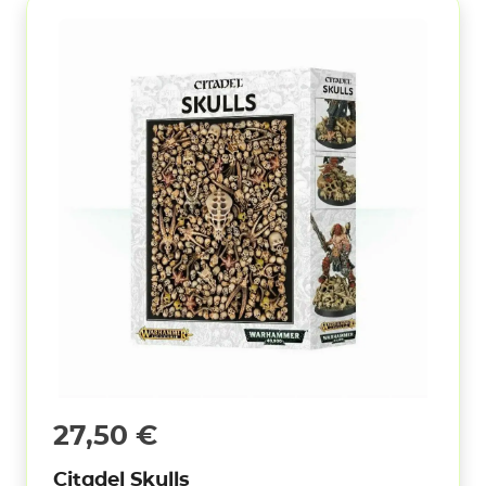
27,50
€
Citadel Skulls