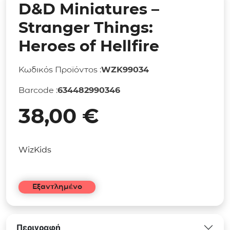
D&D Miniatures –
Stranger Things:
Heroes of Hellfire
Κωδικός Προϊόντος :
WZK99034
Barcode :
634482990346
38,00
€
WizKids
Εξαντλημένο
Περιγραφή