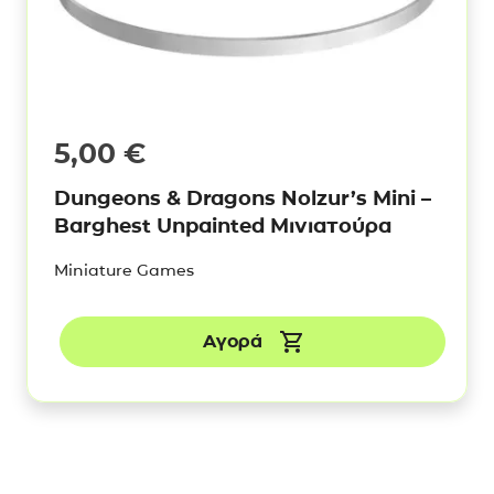
5,00
€
Dungeons & Dragons Nolzur’s Mini –
Barghest Unpainted Μινιατούρα
Miniature Games
Αγορά