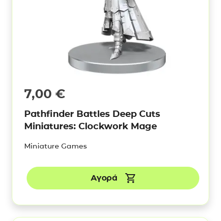
7,00
€
Pathfinder Battles Deep Cuts
Miniatures: Clockwork Mage
Miniature Games
Αγορά