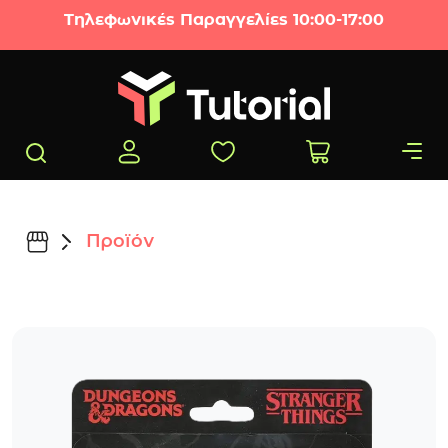
Μετάβαση στο περιεχόμενο
Τηλεφωνικές Παραγγελίες 10:00-17:00
Προϊόν